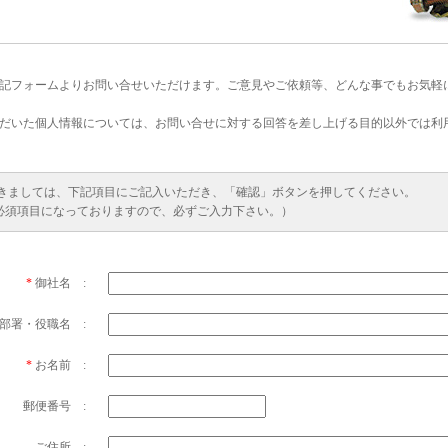
下記フォームよりお問い合せいただけます。ご意見やご依頼等、どんな事でもお気軽
ただいた個人情報については、お問い合せに対する回答を差し上げる目的以外では利
きましては、下記項目にご記入いただき、「確認」ボタンを押してください。
必須項目になっておりますので、必ずご入力下さい。）
*
御社名 :
部署・役職名 :
*
お名前 :
郵便番号 :
ご住所 :