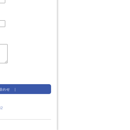
合わせ
｜
2