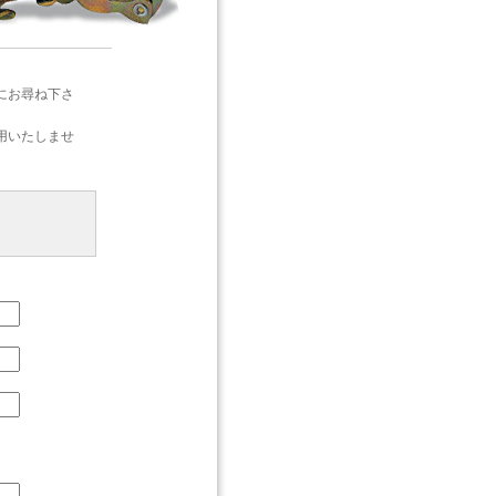
にお尋ね下さ
用いたしませ